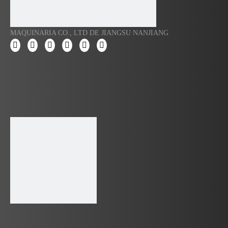
MAQUINARIA CO., LTD DE JIANGSU NANJIANG