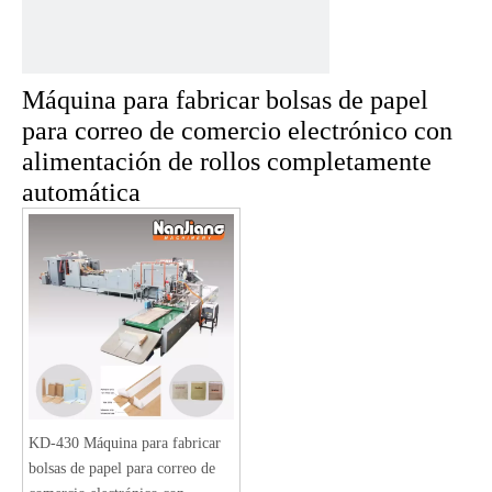
Hogar
Productos
»
»
Máquina para fabricar bolsas de papel para
correo de comercio electrónico con alimentación de rollos completamente
automática
Máquina para fabricar bolsas de papel
para correo de comercio electrónico con
alimentación de rollos completamente
automática
KD-430 Máquina para fabricar
bolsas de papel para correo de