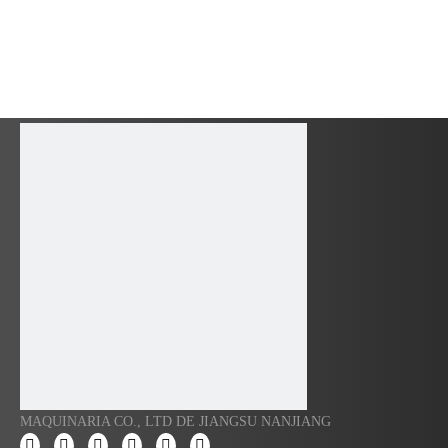
MAQUINARIA CO., LTD DE JIANGSU NANJIANG