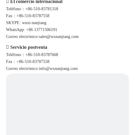

El comercio internacional
Teléfono：+86-510-83781318
Fax：+86-510-83787558
SKYPE: wuxi-nanjiang
WhatsApp: +86 13771506191
Correo electrónico:
sales@wxnanjiang.com

Servicio postventa
Teléfono：+86-510-83787668
Fax：+86-510-83787558
Correo electrónico:
info@wxnanjiang.com