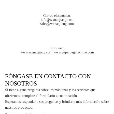
Correo electrónico:
info@wxnanjiang.com
Hogar
»
Contáctenos
sales@wxnanjiang.com
Sitio web:
www.wxnanjiang.com
www.paperbagmachine.com
PÓNGASE EN CONTACTO CON
NOSOTROS
Si tiene alguna pregunta sobre las máquinas y los servicios que
ofrecemos, complete el formulario a continuación.
Esperamos responder a sus preguntas y brindarle más información sobre
nuestros productos.