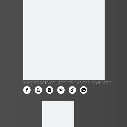
MAQUINARIA CO., LTD DE JIANGSU NANJIANG